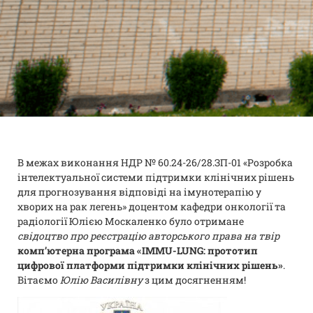
В межах виконання НДР № 60.24-26/28.ЗП-01 «Розробка
інтелектуальної системи підтримки клінічних рішень
для прогнозування відповіді на імунотерапію у
хворих на рак легень» доцентом кафедри онкології та
радіології Юлією Москаленко було отримане
свідоцтво про реєстрацію авторського права на твір
комп’ютерна програма «IMMU-LUNG: прототип
цифрової платформи підтримки клінічних рішень»
.
Вітаємо
Юлію Василівну
з цим досягненням!