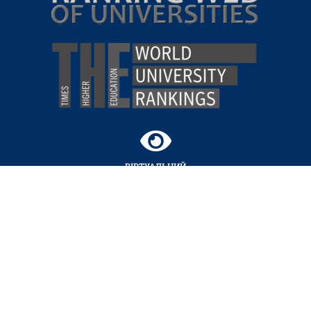
ВІРТУАЛЬНИЙ
ТУР
КАМПУСОМ
СУМСЬКИЙ
ДЕРЖАВНИЙ
УНІВЕРСИТЕТ