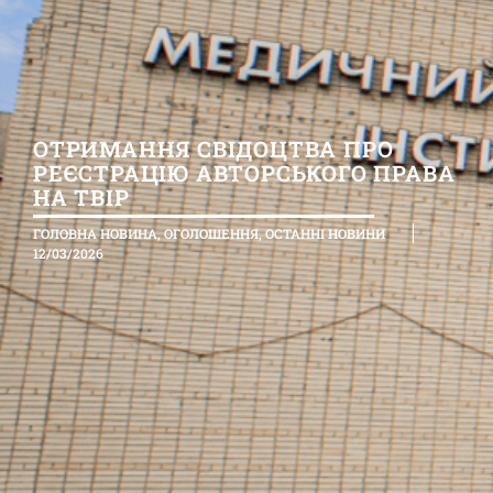
ОТРИМАННЯ СВІДОЦТВА ПРО
РЕЄСТРАЦІЮ АВТОРСЬКОГО ПРАВА
НА ТВІР
ГОЛОВНА НОВИНА
,
ОГОЛОШЕННЯ
,
ОСТАННІ НОВИНИ
12/03/2026