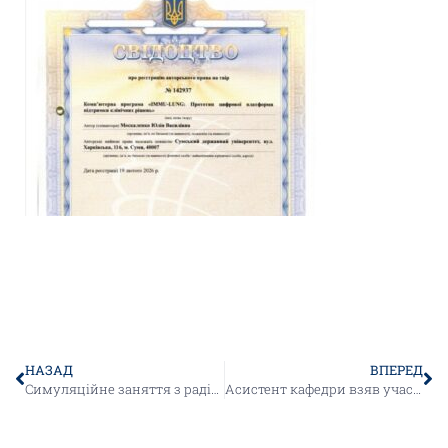
НАЗАД
ВПЕРЕД
Симуляційне заняття з радіаційної медицини
Асистент кафедри взяв участь у науково-практичній конференції з міжнародною участю «Радіологія без кордонів. Львів 2026»